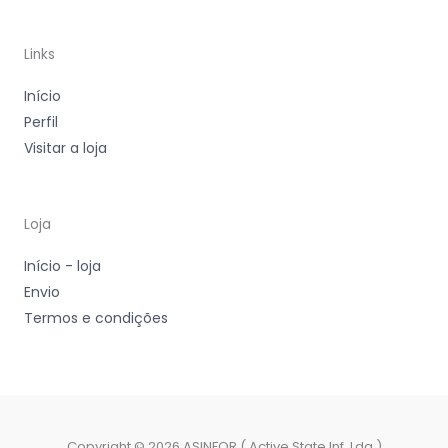
Links
Início
Perfil
Visitar a loja
Loja
Início - loja
Envio
Termos e condições
Copyright © 2026 ASINFOR ( Active State Inf. Lda )