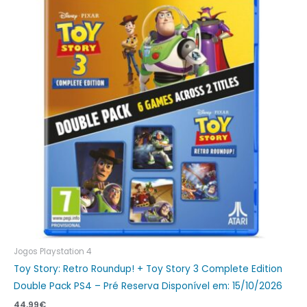
Jogos Playstation 4
Toy Story: Retro Roundup! + Toy Story 3 Complete Edition
Double Pack PS4 – Pré Reserva Disponível em: 15/10/2026
44,99
€