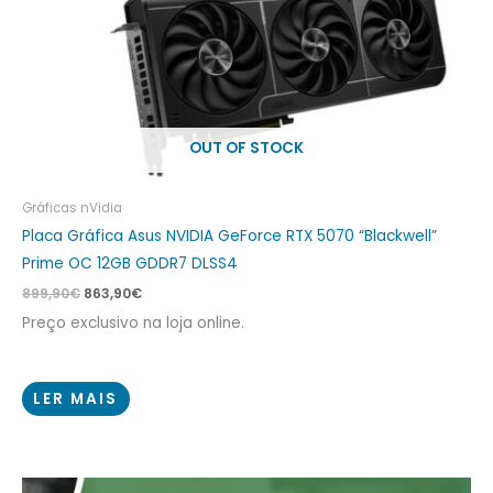
OUT OF STOCK
Gráficas nVidia
Placa Gráfica Asus NVIDIA GeForce RTX 5070 “Blackwell”
Prime OC 12GB GDDR7 DLSS4
899,90
€
863,90
€
Preço exclusivo na loja online.
LER MAIS