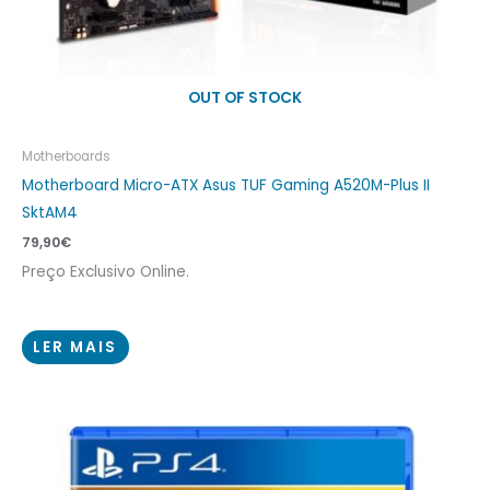
OUT OF STOCK
Motherboards
Motherboard Micro-ATX Asus TUF Gaming A520M-Plus II
SktAM4
79,90
€
Preço Exclusivo Online.
LER MAIS