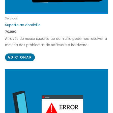
Serviços
Suporte ao domicílio
70,00
€
Através do nosso suporte ao domicílio podemos resolver a
maioria dos problemas de software e hardware.
ADICIONAR