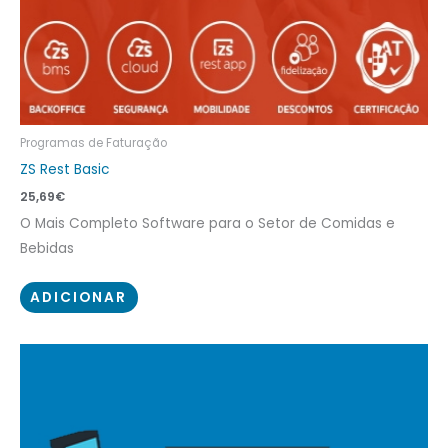
Programas de Faturação
ZS Rest Basic
25,69
€
O Mais Completo Software para o Setor de Comidas e
Bebidas
ADICIONAR