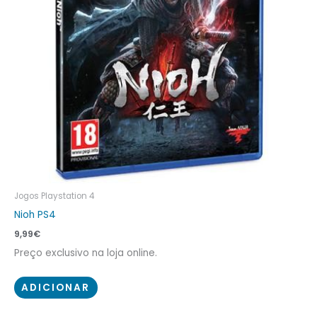
Jogos Playstation 4
Nioh PS4
9,99
€
Preço exclusivo na loja online.
ADICIONAR