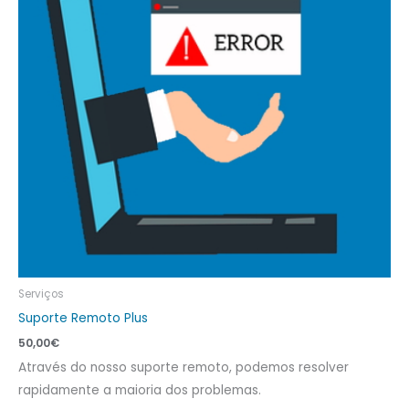
Serviços
Suporte Remoto Plus
50,00
€
Através do nosso suporte remoto, podemos resolver
rapidamente a maioria dos problemas.