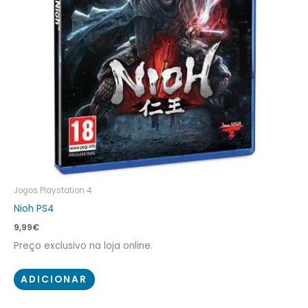
Jogos Playstation 4
Nioh PS4
9,99
€
Preço exclusivo na loja online.
ADICIONAR