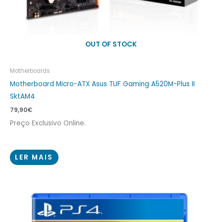
OUT OF STOCK
Motherboards
Motherboard Micro-ATX Asus TUF Gaming A520M-Plus II
SktAM4
79,90
€
Preço Exclusivo Online.
LER MAIS