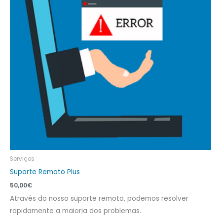
Serviços
Suporte Remoto Plus
50,00
€
Através do nosso suporte remoto, podemos resolver
rapidamente a maioria dos problemas.