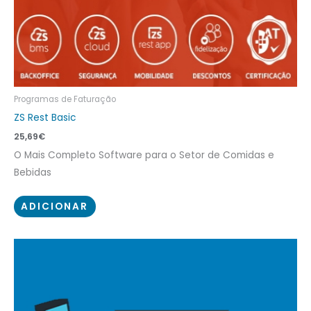
Programas de Faturação
ZS Rest Basic
25,69
€
O Mais Completo Software para o Setor de Comidas e
Bebidas
ADICIONAR