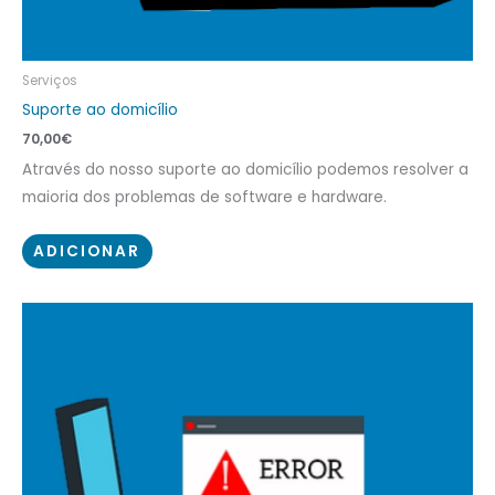
Serviços
Suporte ao domicílio
70,00
€
Através do nosso suporte ao domicílio podemos resolver a
maioria dos problemas de software e hardware.
ADICIONAR