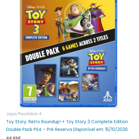
Jogos Playstation 4
Toy Story: Retro Roundup! + Toy Story 3 Complete Edition
Double Pack PS4 – Pré Reserva Disponível em: 15/10/2026
44,99
€