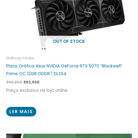
OUT OF STOCK
Gráficas nVidia
Placa Gráfica Asus NVIDIA GeForce RTX 5070 “Blackwell”
Prime OC 12GB GDDR7 DLSS4
899,90
€
863,90
€
Preço exclusivo na loja online.
LER MAIS