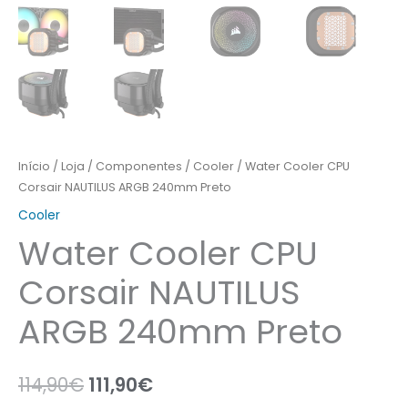
Início
/
Loja
/
Componentes
/
Cooler
/ Water Cooler CPU
Corsair NAUTILUS ARGB 240mm Preto
Cooler
Water Cooler CPU
Corsair NAUTILUS
ARGB 240mm Preto
114,90
€
111,90
€