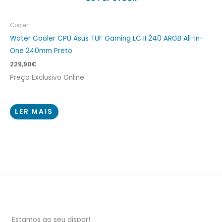
Cooler
Water Cooler CPU Asus TUF Gaming LC II 240 ARGB All-In-
One 240mm Preto
229,90
€
Preço Exclusivo Online.
LER MAIS
Estamos ao seu dispor!