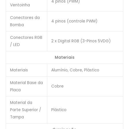
4 pinos (PWM)
Ventoinha
Conectores da
4 pinos (controle PWM)
Bomba
Conectores RGB
2 x Digital RGB (3-Pinos 5VDG)
/ LED
Materiais
Materiais
Alumínio, Cobre, Plástico
Material Base da
Cobre
Placa
Material da
Parte Superior /
Plástico
Tampa