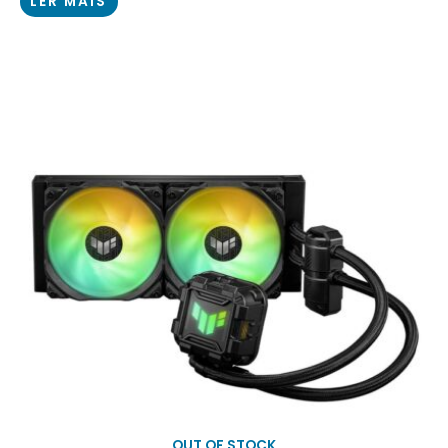
LER MAIS
OUT OF STOCK