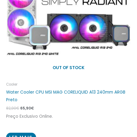
OUT OF STOCK
Cooler
Water Cooler CPU MSI MAG CORELIQUID A13 240mm ARGB
Preto
82,90
€
65,90
€
Preço Exclusivo Online.