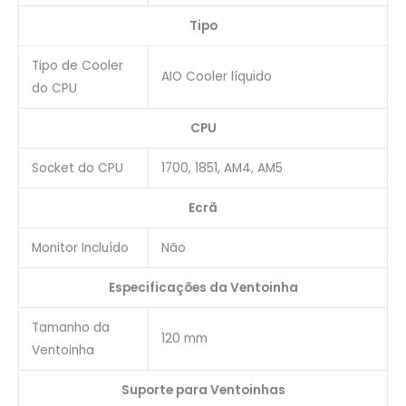
Tipo
Tipo de Cooler
AIO Cooler líquido
do CPU
CPU
Socket do CPU
1700, 1851, AM4, AM5
Ecrã
Monitor Incluído
Não
Especificações da Ventoinha
Tamanho da
120 mm
Ventoinha
Suporte para Ventoinhas