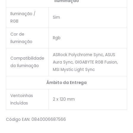
Iluminação
Iluminação /
Sim
RGB
Cor de
Rgb
Iluminação
ASRock Polychrome Sync, ASUS
Compatibilidade
Aura Sync, GIGABYTE RGB Fusion,
da Iluminação
MSI Mystic Light Sync
Âmbito da Entrega
Ventoinhas
2 x 120 mm
Incluídas
Código EAN: 0840006687566