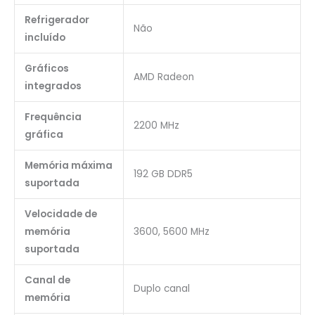
Refrigerador
Não
incluído
Gráficos
AMD Radeon
integrados
Frequência
2200 MHz
gráfica
Memória máxima
192 GB DDR5
suportada
Velocidade de
memória
3600, 5600 MHz
suportada
Canal de
Duplo canal
memória