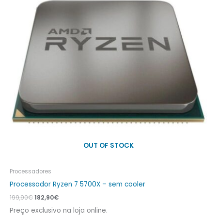
OUT OF STOCK
Processadores
Processador Ryzen 7 5700X – sem cooler
199,90
€
182,90
€
Preço exclusivo na loja online.