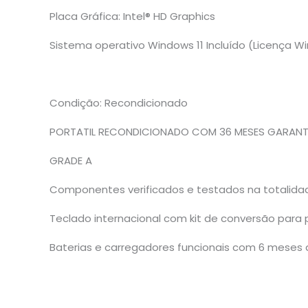
Placa Gráfica: Intel® HD Graphics
Sistema operativo Windows 11 Incluído (Licença W
Condição:
Recondicionado
PORTATIL RECONDICIONADO COM 36 MESES GARANTIA 
GRADE A
Componentes verificados e testados na totalida
Teclado internacional com kit de conversão para 
Baterias e carregadores funcionais com 6 meses