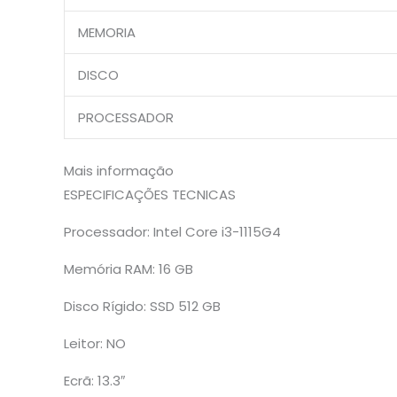
MEMORIA
DISCO
PROCESSADOR
Mais informação
ESPECIFICAÇÕES TECNICAS
Processador: Intel Core i3-1115G4
Memória RAM: 16 GB
Disco Rígido: SSD 512 GB
Leitor: NO
Ecrã: 13.3″