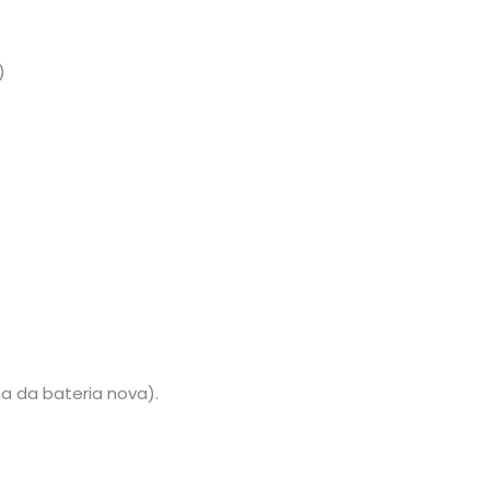
)
a da bateria nova).