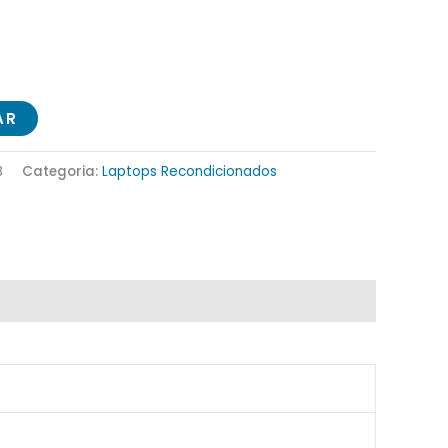
AR
B
Categoria:
Laptops Recondicionados