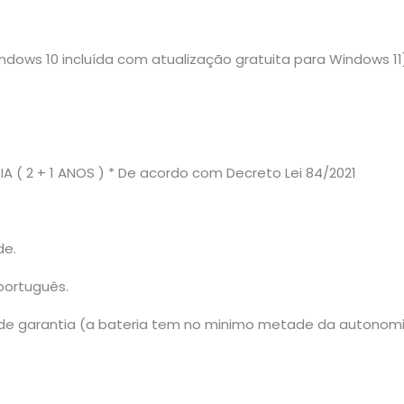
indows 10 incluída com atualização gratuita para Windows 11
( 2 + 1 ANOS ) * De acordo com Decreto Lei 84/2021
de.
português.
 de garantia (a bateria tem no minimo metade da autonomi