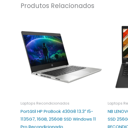
Produtos Relacionados
Laptops Recondicionados
Laptops R
Portátil HP ProBook 430G8 13.3″ I5-
NB LENOVO
1135G7, 16GB, 256GB SSD Windows 11
SSD 256G
Pro Recondicionado
RECONDI