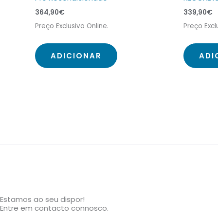
364,90
€
339,90
€
Preço Exclusivo Online.
Preço Excl
ADICIONAR
ADI
Estamos ao seu dispor!
Entre em contacto connosco.