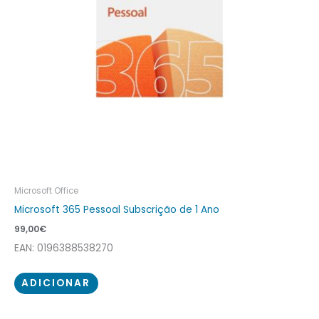
Microsoft Office
Microsoft 365 Pessoal Subscrição de 1 Ano
99,00
€
EAN: 0196388538270
ADICIONAR