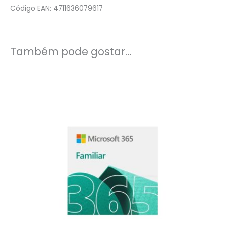
Código EAN: 4711636079617
Também pode gostar…