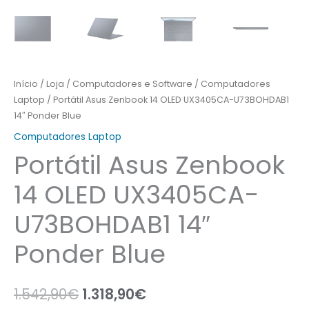
Início
/
Loja
/
Computadores e Software
/
Computadores
Laptop
/ Portátil Asus Zenbook 14 OLED UX3405CA-U73BOHDAB1
14″ Ponder Blue
Computadores Laptop
Portátil Asus Zenbook
14 OLED UX3405CA-
U73BOHDAB1 14″
Ponder Blue
1.542,90
€
1.318,90
€