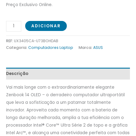
Preço Exclusivo Online.
ADICIONAR
REF:
UX3405CA-U73BOHDAB
Categoria:
Computadores Laptop
Marca:
ASUS
Descrição
Vai mais longe com o extraordinariamente elegante
Zenbook 14 OLED – o derradeiro computador ultraportátil
que leva a sofisticação a um patamar totalmente
inovador. Aproveita cada momento com a bateria de
longa duração melhorada, amplia a tua eficiência com o
processador Intel® Core™ Ultra Série 2 de topo e a gráfica
Intel Arc™, e alcança uma conetividade perfeita com todas