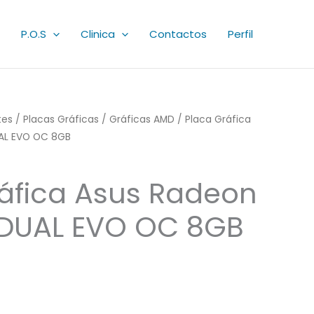
P.O.S
Clinica
Contactos
Perfil
es
/
Placas Gráficas
/
Gráficas AMD
/ Placa Gráfica
AL EVO OC 8GB
áfica Asus Radeon
 DUAL EVO OC 8GB