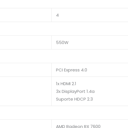
4
550W
PCI Express 4.0
1x HDMI 2.1
3x DisplayPort 1.4a
Suporte HDCP 2.3
AMD Radeon RX 7600