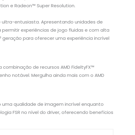
tion e Radeon™ Super Resolution.
ultra-entusiasta. Apresentando unidades de
rmitir experiências de jogo fluidas e com alta
geração para oferecer uma experiência incrível
ma combinação de recursos AMD FideltyFX™
enho notável. Mergulha ainda mais com o AMD
ndo uma qualidade de imagem incrível enquanto
ia FSR no nível do driver, oferecendo benefícios