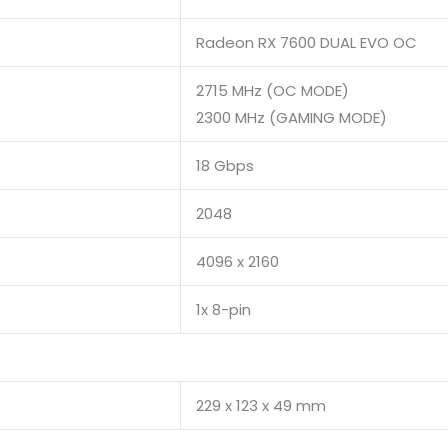
Radeon RX 7600 DUAL EVO OC
2715 MHz (OC MODE)
2300 MHz (GAMING MODE)
18 Gbps
2048
4096 x 2160
1x 8-pin
229 x 123 x 49 mm