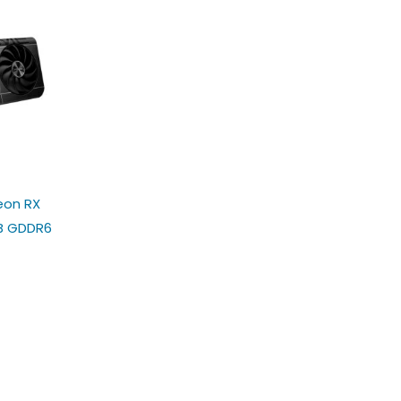
eon RX
GB GDDR6