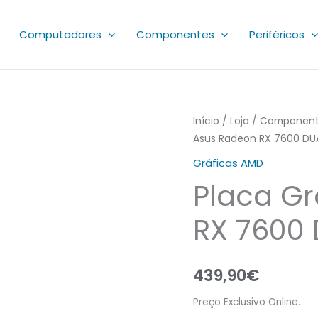
Computadores
Componentes
Periféricos
Início
/
Loja
/
Component
Asus Radeon RX 7600 DU
Gráficas AMD
Placa Gr
RX 7600
439,90
€
Preço Exclusivo Online.