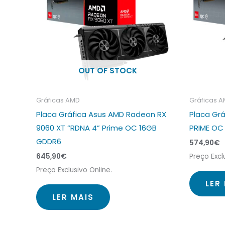
OUT OF STOCK
Gráficas AMD
Gráficas 
Placa Gráfica Asus AMD Radeon RX
Placa Gr
9060 XT “RDNA 4” Prime OC 16GB
PRIME OC
GDDR6
574,90
€
645,90
€
Preço Excl
Preço Exclusivo Online.
LER
LER MAIS