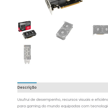
Descrição
Usufrui de desempenho, recursos visuais e efici
para gaming do mundo equipadas com tecnologia d