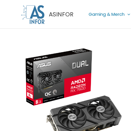
Skip
to
ASINFOR
Gaming & Merch
content