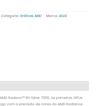
Categoria:
Gráficas AMD
Marca:
ASUS
 AMD Radeon™ RX Série 7000, as primeiras GPUs
lego com a precisão de cores do AMD Radiance