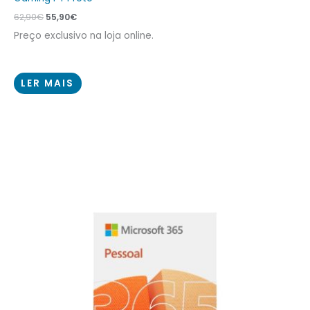
62,90
€
55,90
€
Preço exclusivo na loja online.
LER MAIS