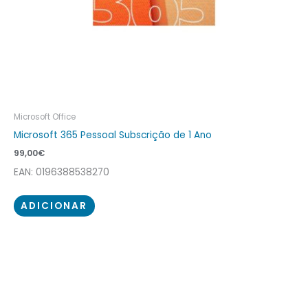
Microsoft Office
Microsoft 365 Pessoal Subscrição de 1 Ano
99,00
€
EAN: 0196388538270
ADICIONAR