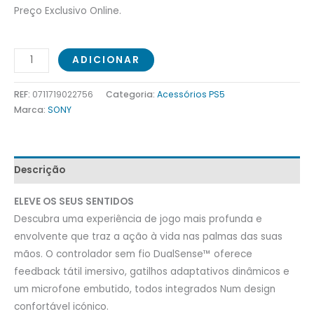
Preço Exclusivo Online.
ADICIONAR
REF:
0711719022756
Categoria:
Acessórios PS5
Marca:
SONY
Descrição
ELEVE OS SEUS SENTIDOS
Descubra uma experiência de jogo mais profunda e
envolvente que traz a ação à vida nas palmas das suas
mãos. O controlador sem fio DualSense™ oferece
feedback tátil imersivo, gatilhos adaptativos dinâmicos e
um microfone embutido, todos integrados Num design
confortável icónico.