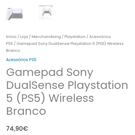
Início
/
Loja
/
Merchandising
/
Playstation
/
Acessórios
PS5
/ Gamepad Sony DualSense Playstation 5 (PS5) Wireless
Branco
Acessórios PS5
Gamepad Sony
DualSense Playstation
5 (PS5) Wireless
Branco
74,90
€