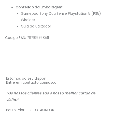
Conteúdo da Embalagem:
Gamepad Sony DualSense Playstation 5 (PS5)
Wireless
Guia do utilizador
Código EAN: 711719575856
Estamos ao seu dispor!
Entre em contacto connosco.
“Os nossos clientes são o nosso melhor cartão de
visita.”
Paulo Prior | C.T.O. ASINFOR