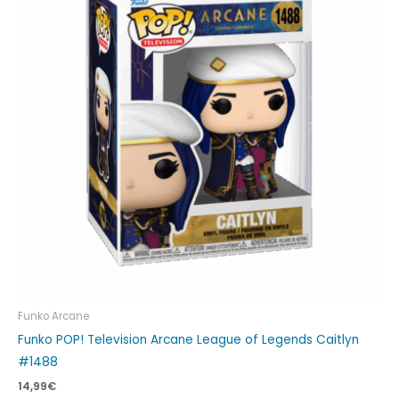
Funko Arcane
Funko POP! Television Arcane League of Legends Caitlyn
#1488
14,99
€