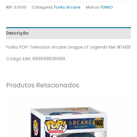
REF:
83699
Categoria:
Funko Arcane
Marca:
FUNKO
Descrição
Funko POP! Television Arcane League of Legends Mel #1489
Código EAN: 889698836999
Produtos Relacionados