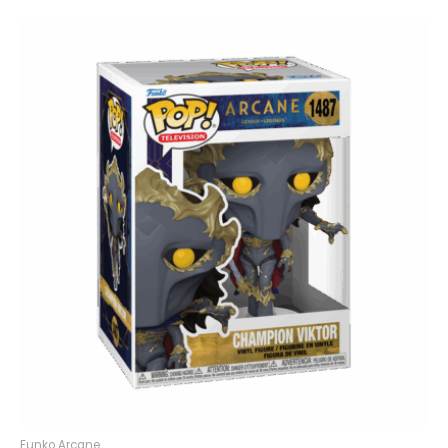
Funko Arcane