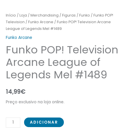
Início
/
Loja
/
Merchandising
/
Figuras
/
Funko
/
Funko POP!
Television
/
Funko Arcane
/ Funko POP! Television Arcane
League of Legends Mel #1489
Funko Arcane
Funko POP! Television
Arcane League of
Legends Mel #1489
14,99
€
Preço exclusivo na loja online.
ADICIONAR