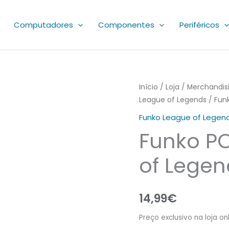
Computadores
Componentes
Periféricos
Quantidade
Início
/
Loja
/
Merchandis
League of Legends
/ Fun
de
Funko
Funko League of Legen
POP!
Funko P
Games
League
of Legen
of
Legends
14,99
€
Jhin
#1081
Preço exclusivo na loja onl