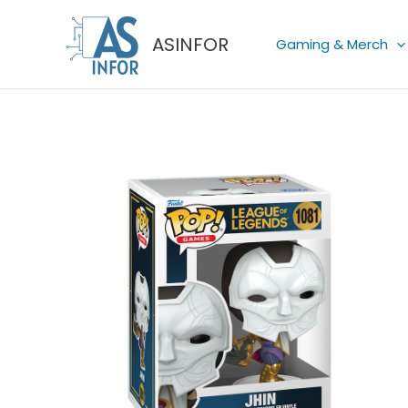
Skip
to
ASINFOR
Gaming & Merch
content