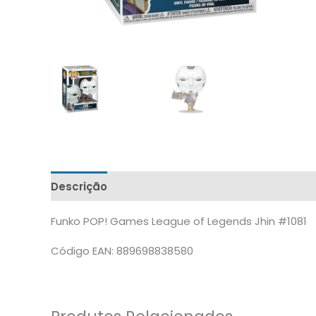
Descrição
Funko POP! Games League of Legends Jhin #1081
Código EAN: 889698838580