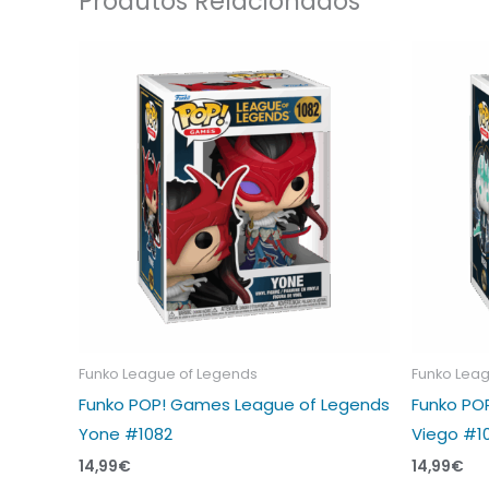
Produtos Relacionados
Funko League of Legends
Funko Lea
Funko POP! Games League of Legends
Funko PO
Yone #1082
Viego #1
14,99
€
14,99
€