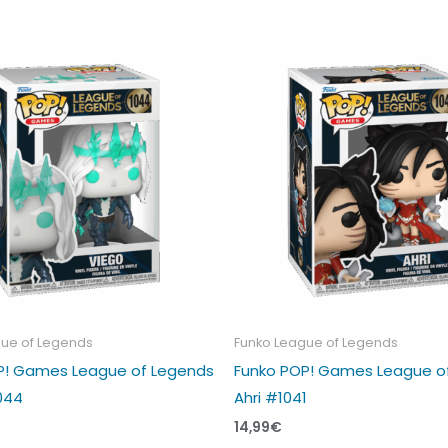
gue of Legends
Funko League of Legends
P! Games League of Legends
Funko POP! Games League o
044
Ahri #1041
14,99
€