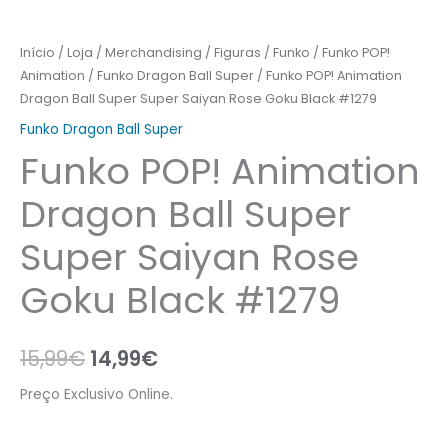
#1279
Início
/
Loja
/
Merchandising
/
Figuras
/
Funko
/
Funko POP!
Animation
/
Funko Dragon Ball Super
/ Funko POP! Animation
Dragon Ball Super Super Saiyan Rose Goku Black #1279
Funko Dragon Ball Super
Funko POP! Animation
Dragon Ball Super
Super Saiyan Rose
Goku Black #1279
15,99
€
14,99
€
Preço Exclusivo Online.