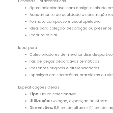
Principais Características
Figura colecionável com design inspirado e
Acabamento de qualidade e construção ro
Formato compacto e visual apelativo
Ideal para coleção, decoração ou presente
Produto oficial
Ideal para
Colecionadores de merchandise desportivo
Fãs de peças decorativas temáticas
Presentes originais e diferenciadores
Exposição em secretárias, prateleiras ou vitr
Especificações Gerais
Tipo:
Figura colecionável
Utilização:
Coleção, exposição ou oferta
Dimensões:
9,5 cm de altura × 9,1 cm de la