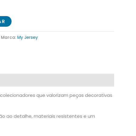
AR
Marca:
My Jersey
e colecionadores que valorizam peças decorativas
o ao detalhe, materiais resistentes e um