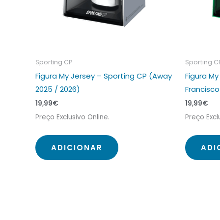
Sporting CP
Sporting C
Figura My Jersey – Sporting CP (Away
Figura My
2025 / 2026)
Francisco
19,99
€
19,99
€
Preço Exclusivo Online.
Preço Excl
ADICIONAR
ADI