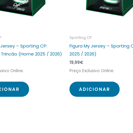
P
Sporting CP
 Jersey – Sporting CP:
Figura My Jersey – Sporting
 Trincão (Home 2025 / 2026)
2025 / 2026)
19,99
€
usivo Online.
Preço Exclusivo Online.
CIONAR
ADICIONAR