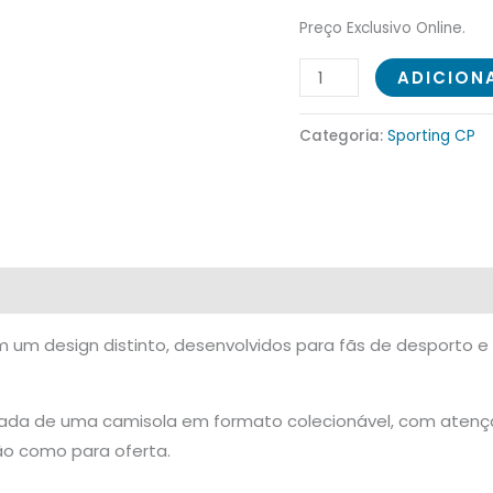
/
Preço Exclusivo Online.
2026)
ADICION
Categoria:
Sporting CP
om um design distinto, desenvolvidos para fãs de desporto 
zada de uma camisola em formato colecionável, com atençã
o como para oferta.