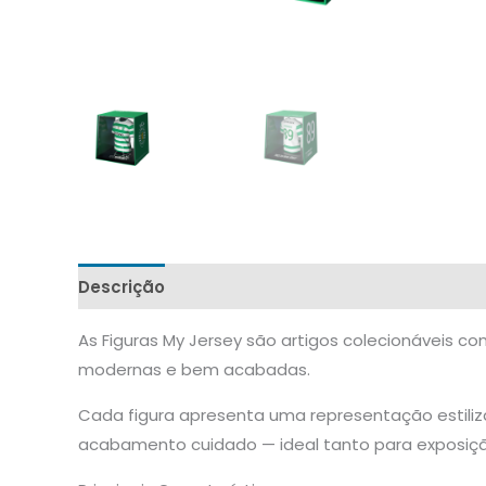
Descrição
As Figuras My Jersey são artigos colecionáveis c
modernas e bem acabadas.
Cada figura apresenta uma representação estili
acabamento cuidado — ideal tanto para exposiçã