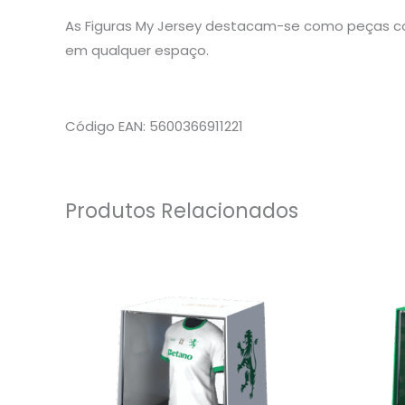
As Figuras My Jersey destacam-se como peças co
em qualquer espaço.
Código EAN: 5600366911221
Produtos Relacionados