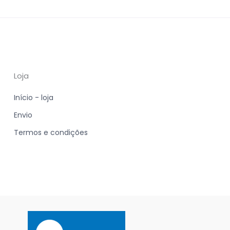
Loja
Início - loja
Envio
Termos e condições