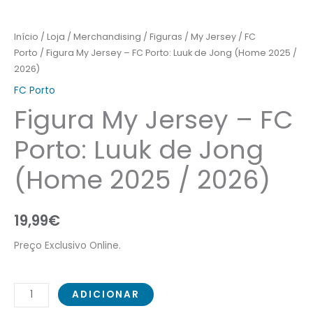
/
2026)
Início
/
Loja
/
Merchandising
/
Figuras
/
My Jersey
/
FC
Porto
/ Figura My Jersey – FC Porto: Luuk de Jong (Home 2025 /
2026)
FC Porto
Figura My Jersey – FC
Porto: Luuk de Jong
(Home 2025 / 2026)
19,99
€
Preço Exclusivo Online.
ADICIONAR