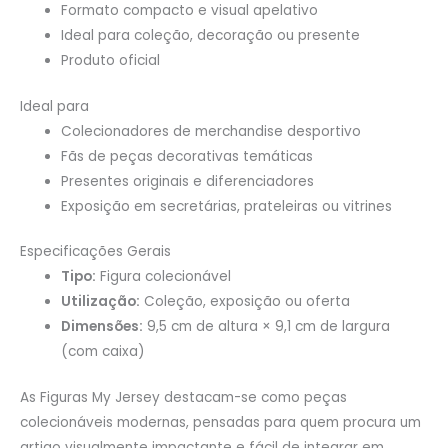
Formato compacto e visual apelativo
Ideal para coleção, decoração ou presente
Produto oficial
Ideal para
Colecionadores de merchandise desportivo
Fãs de peças decorativas temáticas
Presentes originais e diferenciadores
Exposição em secretárias, prateleiras ou vitrines
Especificações Gerais
Tipo:
Figura colecionável
Utilização:
Coleção, exposição ou oferta
Dimensões:
9,5 cm de altura × 9,1 cm de largura
(com caixa)
As Figuras My Jersey destacam-se como peças
colecionáveis modernas, pensadas para quem procura um
artigo visualmente impactante e fácil de integrar em