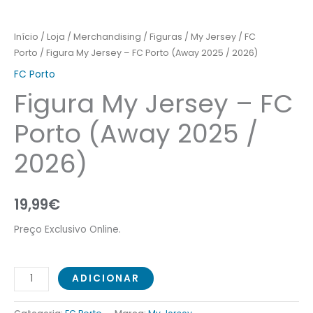
Início
/
Loja
/
Merchandising
/
Figuras
/
My Jersey
/
FC
Porto
/ Figura My Jersey – FC Porto (Away 2025 / 2026)
FC Porto
Figura My Jersey – FC
Porto (Away 2025 /
2026)
19,99
€
Preço Exclusivo Online.
ADICIONAR