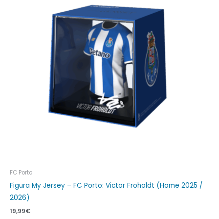
FC Porto
Figura My Jersey – FC Porto: Victor Froholdt (Home 2025 /
2026)
19,99
€