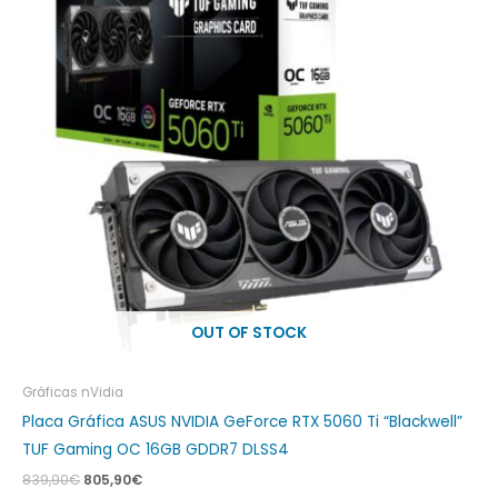
OUT OF STOCK
Gráficas nVidia
Placa Gráfica ASUS NVIDIA GeForce RTX 5060 Ti “Blackwell”
TUF Gaming OC 16GB GDDR7 DLSS4
839,90
€
805,90
€