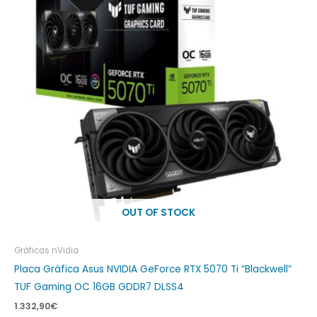
OUT OF STOCK
Gráficas nVidia
Placa Gráfica Asus NVIDIA GeForce RTX 5070 Ti “Blackwell”
TUF Gaming OC 16GB GDDR7 DLSS4
1.332,90
€