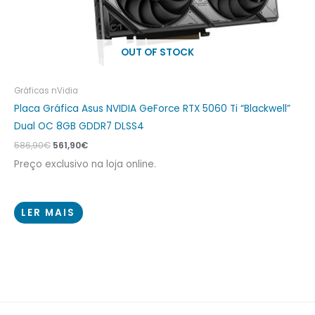
OUT OF STOCK
Gráficas nVidia
Placa Gráfica Asus NVIDIA GeForce RTX 5060 Ti “Blackwell”
Dual OC 8GB GDDR7 DLSS4
586,90
€
561,90
€
Preço exclusivo na loja online.
LER MAIS