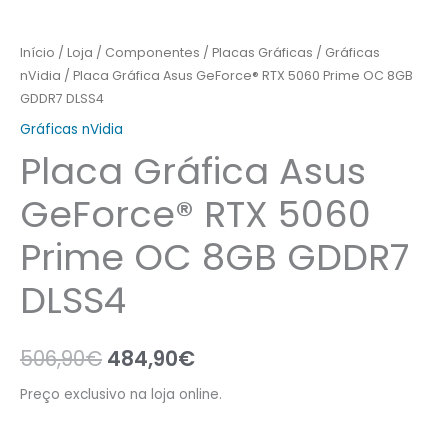
Início
/
Loja
/
Componentes
/
Placas Gráficas
/
Gráficas
nVidia
/ Placa Gráfica Asus GeForce® RTX 5060 Prime OC 8GB
GDDR7 DLSS4
Gráficas nVidia
Placa Gráfica Asus
GeForce® RTX 5060
Prime OC 8GB GDDR7
DLSS4
506,90
€
484,90
€
Preço exclusivo na loja online.