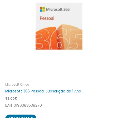
Microsoft Office
Microsoft 365 Pessoal Subscrição de 1 Ano
99,00
€
EAN: 0196388538270