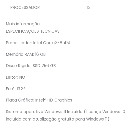
PROCESSADOR
I3
Mais informação
ESPECIFICAÇÕES TECNICAS
Processador: Intel Core i3-8145U
Memória RAM: 16 GB
Disco Rígido: SSD 256 GB
Leitor: NO
Ecrã: 13.3″
Placa Gráfica: Intel® HD Graphics
Sistema operativo Windows 11 Incluído (Licença Windows 10
incluída com atualização gratuita para Windows 11)