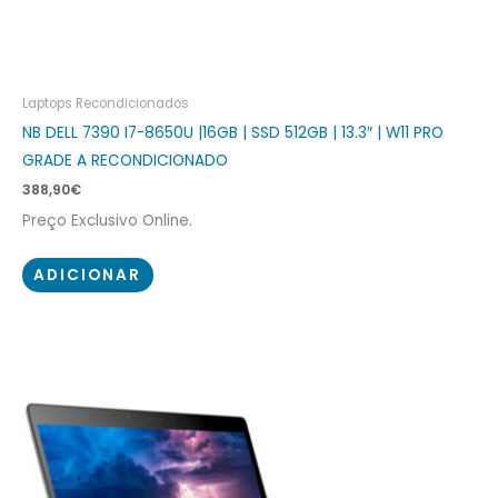
Laptops Recondicionados
NB DELL 7390 I7-8650U |16GB | SSD 512GB | 13.3″ | W11 PRO
GRADE A RECONDICIONADO
388,90
€
Preço Exclusivo Online.
ADICIONAR