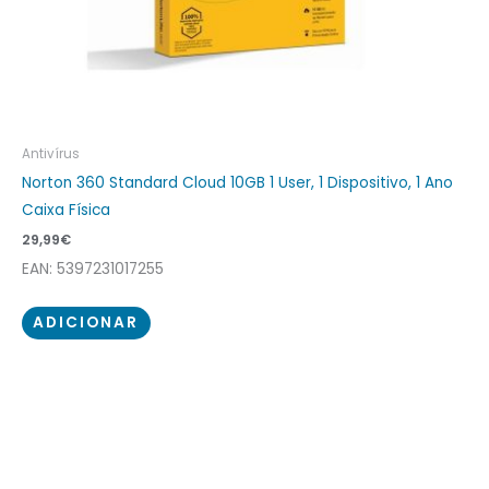
Antivírus
Norton 360 Standard Cloud 10GB 1 User, 1 Dispositivo, 1 Ano
Caixa Física
29,99
€
EAN: 5397231017255
ADICIONAR