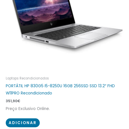
Laptops Recondicionados
PORTÁTIL HP 830G5 I5-8250U 16GB 256SSD SSD 13.2″ FHD
W11PRO Recondicionado
351,90
€
Preço Exclusivo Online.
ADICIONAR