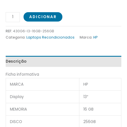
ADICIONAR
REF:
430G6-I3-16GB-256GB
Categoria:
Laptops Recondicionados
Marca:
HP
Descrição
Ficha informativa
MARCA
HP
Display
13″
MEMORIA
16 GB
DISCO
256GB