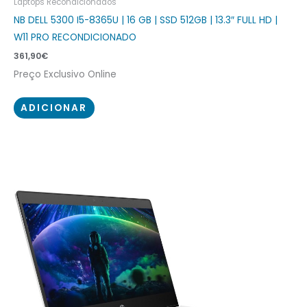
Laptops Recondicionados
NB DELL 5300 I5-8365U | 16 GB | SSD 512GB | 13.3″ FULL HD |
W11 PRO RECONDICIONADO
361,90
€
Preço Exclusivo Online
ADICIONAR