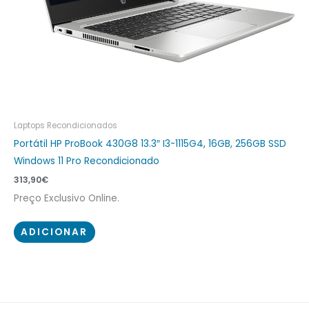
Laptops Recondicionados
Portátil HP ProBook 430G8 13.3″ I3-1115G4, 16GB, 256GB SSD
Windows 11 Pro Recondicionado
313,90
€
Preço Exclusivo Online.
ADICIONAR