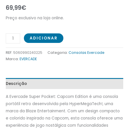
69,99
€
Preço exclusivo na loja online.
ADICIONAR
REF:
5060990240225
Categoria:
Consolas Evercade
Marca:
EVERCADE
Descrição
A Evercade Super Pocket: Capcom Edition é uma consola
portátil retro desenvolvida pela HyperMegaTech!, uma
marca da Blaze Entertainment. Com um design compacto
e colorido inspirado na Capcom, esta consola oferece uma
experiência de jogo nostálgica com funcionalidades