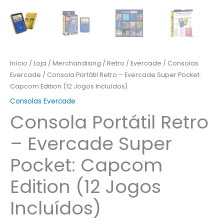
Incluídos)
Início
/
Loja
/
Merchandising
/
Retro
/
Evercade
/
Consolas
Evercade
/ Consola Portátil Retro – Evercade Super Pocket:
Capcom Edition (12 Jogos Incluídos)
Consolas Evercade
Consola Portátil Retro
– Evercade Super
Pocket: Capcom
Edition (12 Jogos
Incluídos)