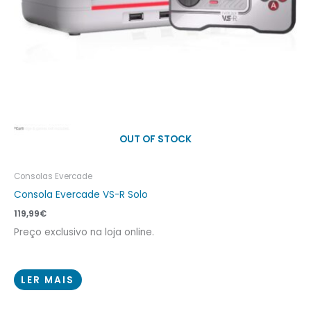
OUT OF STOCK
Consolas Evercade
Consola Evercade VS-R Solo
119,99
€
Preço exclusivo na loja online.
LER MAIS