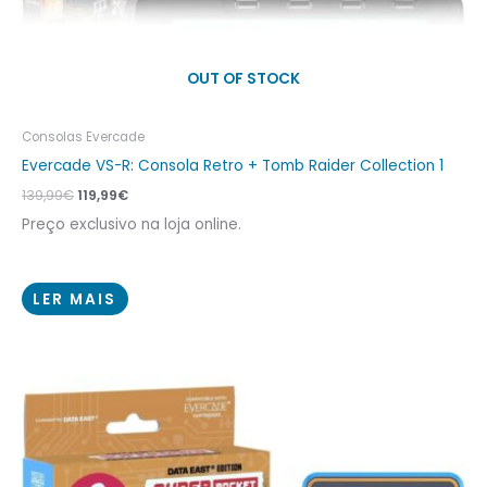
OUT OF STOCK
Consolas Evercade
Evercade VS-R: Consola Retro + Tomb Raider Collection 1
139,99
€
119,99
€
Preço exclusivo na loja online.
LER MAIS