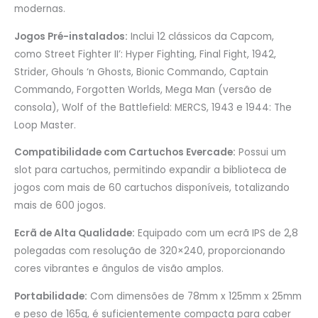
modernas.
Jogos Pré-instalados:
Inclui 12 clássicos da Capcom,
como Street Fighter II’: Hyper Fighting, Final Fight, 1942,
Strider, Ghouls ‘n Ghosts, Bionic Commando, Captain
Commando, Forgotten Worlds, Mega Man (versão de
consola), Wolf of the Battlefield: MERCS, 1943 e 1944: The
Loop Master.
Compatibilidade com Cartuchos Evercade:
Possui um
slot para cartuchos, permitindo expandir a biblioteca de
jogos com mais de 60 cartuchos disponíveis, totalizando
mais de 600 jogos.
Ecrã de Alta Qualidade:
Equipado com um ecrã IPS de 2,8
polegadas com resolução de 320×240, proporcionando
cores vibrantes e ângulos de visão amplos.
Portabilidade:
Com dimensões de 78mm x 125mm x 25mm
e peso de 165g, é suficientemente compacta para caber